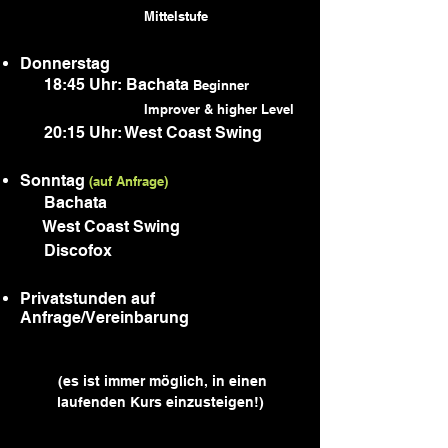
Mittelstufe
Donnerstag
18:45 Uhr: Bachata
Beginner
Improver &
higher L
evel
20:15 Uhr: West Coast Swing
Sonntag
(auf Anfrage)
Bachata
West Coast Swing
Discofox
Privatstunden auf
Anfrage/Vereinbarung
(es ist immer möglich, in einen
laufenden Kurs einzusteigen!)