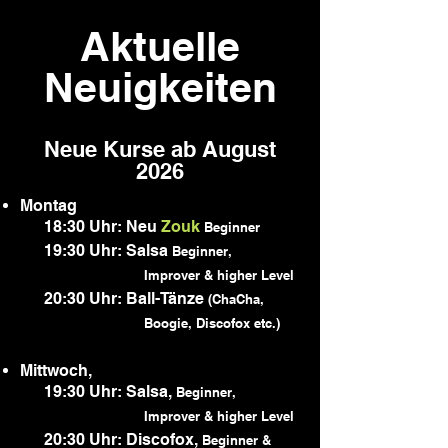
Aktuelle
Neuigkeiten
Neue Kurse ab August
2026
Montag
18:30 Uhr: Neu
Zouk
Beginner
19:30 Uhr: Salsa
Beginner,
Improver & higher Level
20:30 Uhr: Ball-Tänze
(ChaCha,
Boogie, Discofox etc.)
Mittwoch,
19:30 Uhr: Salsa,
Beginner,
Improver &
higher L
evel
20:30 Uhr: Discofox,
Beginner &